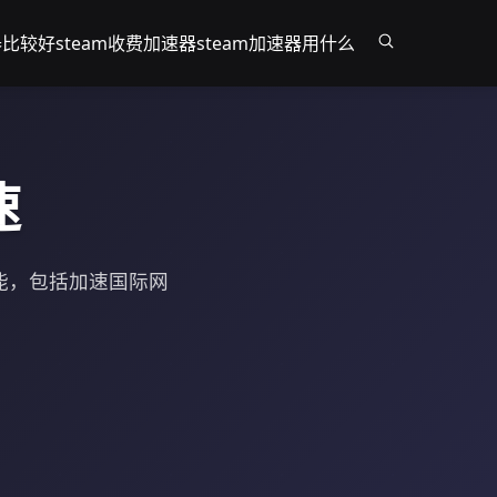
器比较好
steam收费加速器
steam加速器用什么
速
功能，包括加速国际网