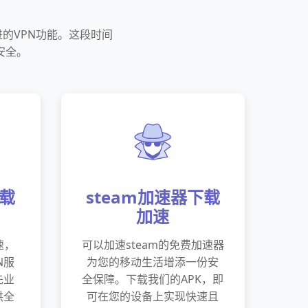
的VPN功能。这段时间
安全。
下载
steam加速器下载
加速
速，
可以加速steam的免费加速器
N服
为您的移动生活增添一份安
先业
全保障。下载我们的APK，即
供全
可在您的设备上实现快速且