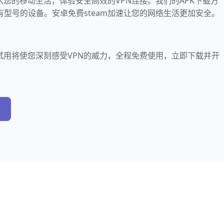
引入您的移动生活，体验安全高效的VPN连接。我们的APK下载方
型号的设备。安卓免费steam加速让您的网络生活更加安全。
吗试用将使您深刻感受VPN的威力，全程免费使用，立即下载并开