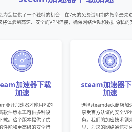
叫什么为您提供了一个独特的机会，在7天的免费试用期内畅享最先进
您将体验到高速、安全的VPN连接，确保网络活动和数据隐私的
team加速器下载
steam加速器
加速
加速
eam要开加速器才能用吗的
选择steamdeck商店加
新软件版本现可供多种设
享受官方认证的安全VP
下载。这个版本提供了优
务。我们的加密技术领
的性能和更高级的安全措
界，为您的网络通信提