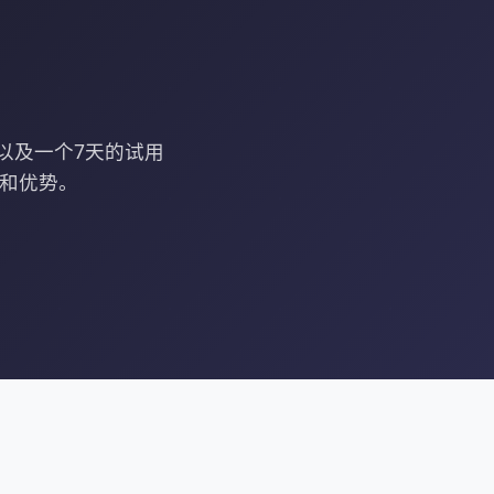
，以及一个7天的试用
性和优势。