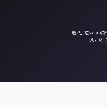
选择加速steam
期，这足